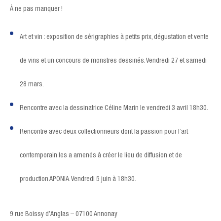
À ne pas manquer !
Art et vin : exposition de sérigraphies à petits prix, dégustation et vente
de vins et un concours de monstres dessinés. Vendredi 27 et samedi
28 mars.
Rencontre avec la dessinatrice Céline Marin le vendredi 3 avril 18h30.
Rencontre avec deux collectionneurs dont la passion pour l’art
contemporain les a amenés à créer le lieu de diffusion et de
production APONIA. Vendredi 5 juin à 18h30.
9 rue Boissy d’Anglas – 07100 Annonay