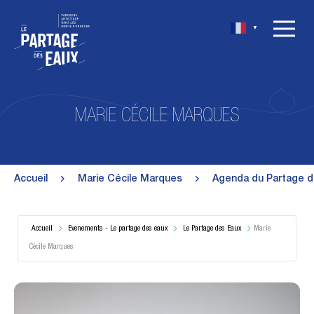
▼
MARIE CÉCILE MARQUES
Accueil
Marie Cécile Marques
Agenda du Partage 
Accueil
Evenements - Le partage des eaux
Le Partage des Eaux
Marie
Cécile Marques