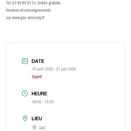
Tél. 07 49 89 91 51. Entrée gratuite.
Horaires et renseignements
sur www.gac-annonay.fr
DATE
25 avril 2026
- 21 juin 2026
Expiré
HEURE
08:00 - 18:00
LIEU
GAC