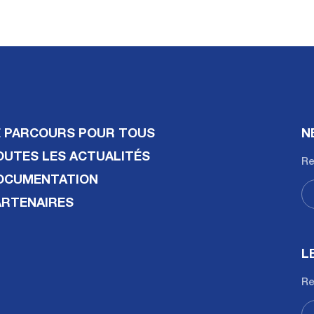
E PARCOURS POUR TOUS
N
OUTES LES ACTUALITÉS
Re
OCUMENTATION
ARTENAIRES
L
Re