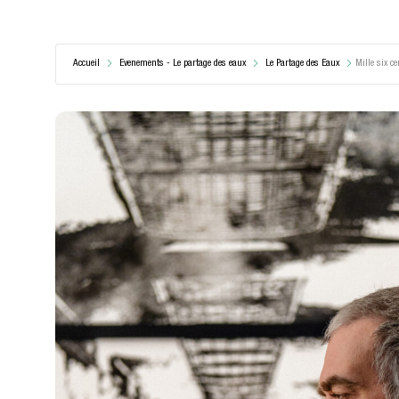
Accueil
Evenements - Le partage des eaux
Le Partage des Eaux
Mille six ce