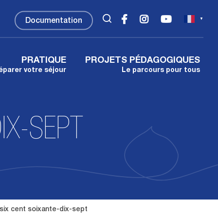
▼
Documentation
PRATIQUE
PROJETS PÉDAGOGIQUES
éparer votre séjour
Le parcours pour tous
IX-SEPT
 six cent soixante-dix-sept