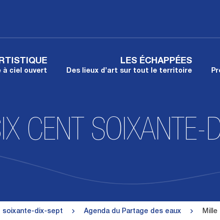
RTISTIQUE
LES ÉCHAPPÉES
à ciel ouvert
Des lieux d’art sur tout le territoire
Pr
SIX CENT SOIXANTE-D
nt soixante-dix-sept
Agenda du Partage des eaux
Mille