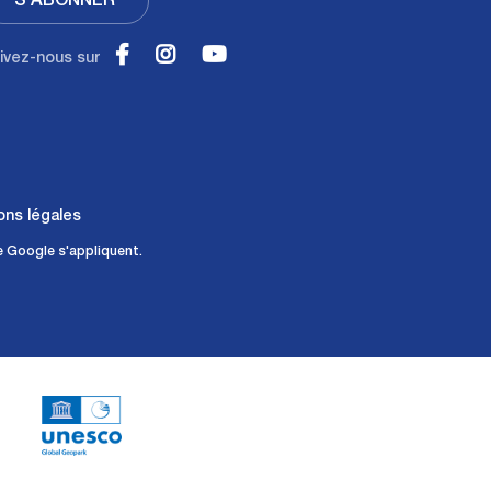
S'ABONNER
ivez-nous sur
ons légales
 Google s'appliquent.