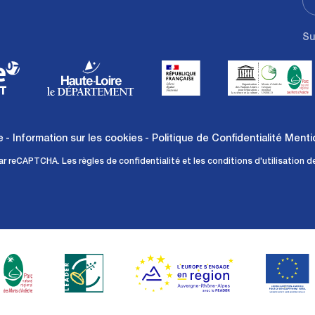
Su
e
Information sur les cookies
Politique de Confidentialité
Menti
par reCAPTCHA. Les
règles de confidentialité
et les
conditions d'utilisation
de