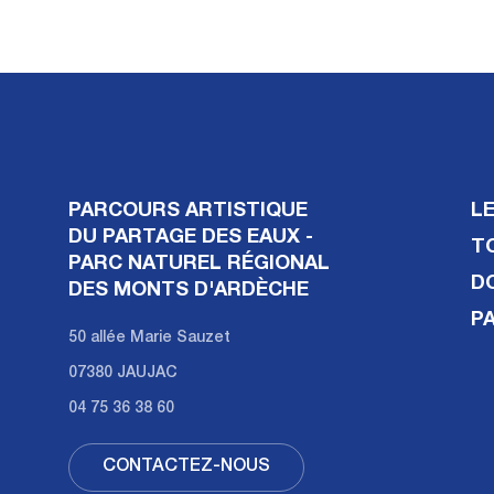
PARCOURS ARTISTIQUE
L
DU PARTAGE DES EAUX -
T
PARC NATUREL RÉGIONAL
D
DES MONTS D'ARDÈCHE
P
50 allée Marie Sauzet
07380 JAUJAC
04 75 36 38 60
CONTACTEZ-NOUS