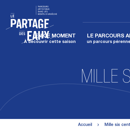
EN CE MOMENT
LE PARCOURS A
À découvrir cette saison
un parcours pérenne 
MILLE 
Accueil
Mille six ce