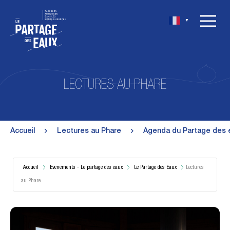
▼
LECTURES AU PHARE
Accueil
Lectures au Phare
Agenda du Partage des
Accueil
Evenements - Le partage des eaux
Le Partage des Eaux
Lectures
au Phare