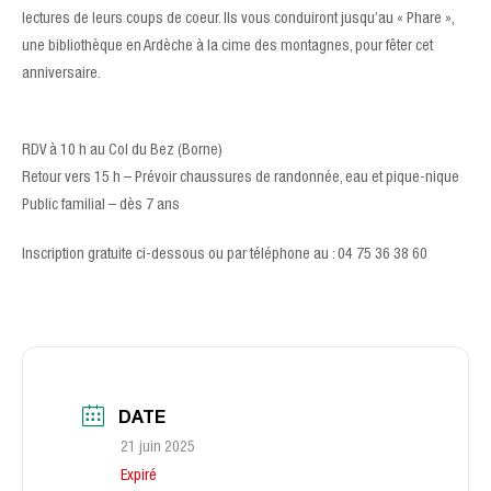
lectures de leurs coups de coeur. Ils vous conduiront jusqu’au « Phare »,
une bibliothèque en Ardèche à la cime des montagnes, pour fêter cet
anniversaire.
RDV à 10 h au Col du Bez (Borne)
Retour vers 15 h – Prévoir chaussures de randonnée, eau et pique-nique
Public familial – dès 7 ans
Inscription gratuite ci-dessous ou par téléphone au : 04 75 36 38 60
DATE
21 juin 2025
Expiré