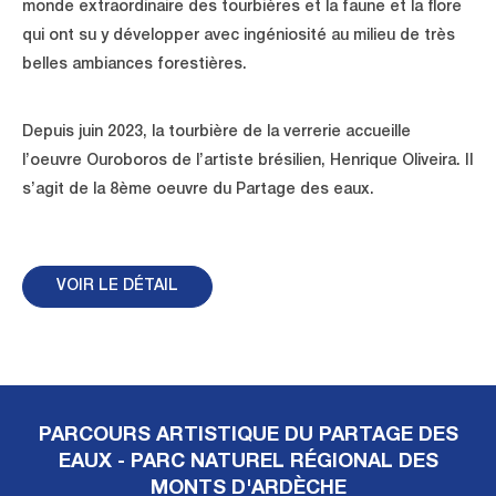
monde extraordinaire des tourbières et la faune et la flore
qui ont su y développer avec ingéniosité au milieu de très
belles ambiances forestières.
Depuis juin 2023, la tourbière de la verrerie accueille
l’oeuvre Ouroboros de l’artiste brésilien, Henrique Oliveira. Il
s’agit de la 8ème oeuvre du Partage des eaux.
VOIR LE DÉTAIL
PARCOURS ARTISTIQUE DU PARTAGE DES
EAUX - PARC NATUREL RÉGIONAL DES
MONTS D'ARDÈCHE