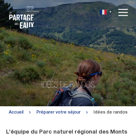
▼
IDÉES DE RANDOS
Accueil
Préparer votre séjour
Idées de randos
L’équipe du Parc naturel régional des Monts