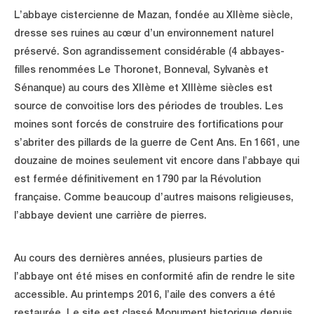
L’abbaye cistercienne de Mazan, fondée au XIIème siècle,
dresse ses ruines au cœur d’un environnement naturel
préservé. Son agrandissement considérable (4 abbayes-
filles renommées Le Thoronet, Bonneval, Sylvanès et
Sénanque) au cours des XIIème et XIIIème siècles est
source de convoitise lors des périodes de troubles. Les
moines sont forcés de construire des fortifications pour
s’abriter des pillards de la guerre de Cent Ans. En 1661, une
douzaine de moines seulement vit encore dans l’abbaye qui
est fermée définitivement en 1790 par la Révolution
française. Comme beaucoup d’autres maisons religieuses,
l’abbaye devient une carrière de pierres.
Au cours des dernières années, plusieurs parties de
l’abbaye ont été mises en conformité afin de rendre le site
accessible. Au printemps 2016, l’aile des convers a été
restaurée. Le site est classé Monument historique depuis