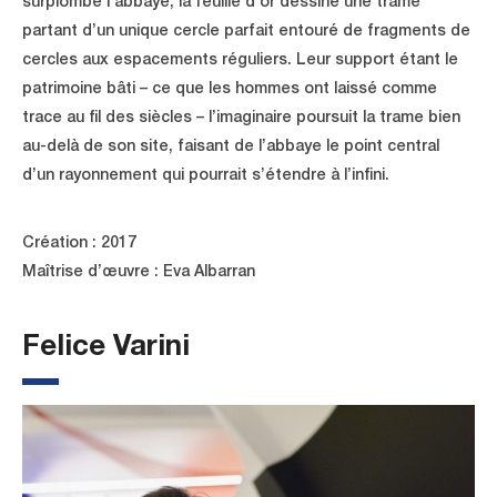
surplombe l’abbaye, la feuille d’or dessine une trame
partant d’un unique cercle parfait entouré de fragments de
cercles aux espacements réguliers. Leur support étant le
patrimoine bâti – ce que les hommes ont laissé comme
trace au fil des siècles – l’imaginaire poursuit la trame bien
au-delà de son site, faisant de l’abbaye le point central
d’un rayonnement qui pourrait s’étendre à l’infini.
Création : 2017
Maîtrise d’œuvre : Eva Albarran
Felice Varini