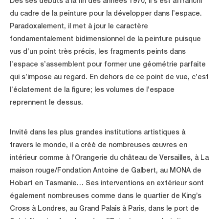
Dès ses débuts à la fin des années 1970, il s’est affranchi
du cadre de la peinture pour la développer dans l’espace.
Paradoxalement, il met à jour le caractère
fondamentalement bidimensionnel de la peinture puisque
vus d’un point très précis, les fragments peints dans
l’espace s’assemblent pour former une géométrie parfaite
qui s’impose au regard. En dehors de ce point de vue, c’est
l’éclatement de la figure; les volumes de l’espace
reprennent le dessus.
Invité dans les plus grandes institutions artistiques à
travers le monde, il a créé de nombreuses œuvres en
intérieur comme à l’Orangerie du château de Versailles, à La
maison rouge/Fondation Antoine de Galbert, au MONA de
Hobart en Tasmanie… Ses interventions en extérieur sont
également nombreuses comme dans le quartier de King’s
Cross à Londres, au Grand Palais à Paris, dans le port de