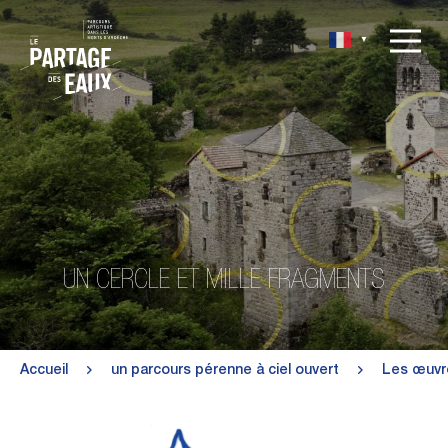
▼
UN CERCLE ET MILLE FRAGMENTS
Accueil
un parcours pérenne à ciel ouvert
Les œuvre