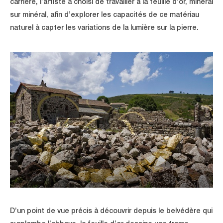
carrière, l’artiste a choisi de travailler à la feuille d’or, minéral
sur minéral, afin d’explorer les capacités de ce matériau
naturel à capter les variations de la lumière sur la pierre.
D’un point de vue précis à découvrir depuis le belvédère qui