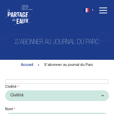
▼
S’ABONNER AU JOURNAL DU PARC
Accueil
S’abonner au journal du Parc
Civilité
*
Nom
*